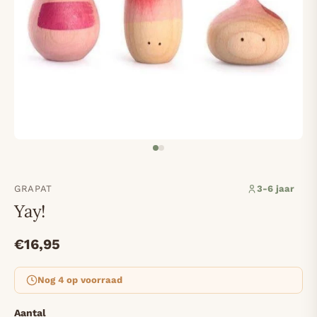
GRAPAT
3-6 jaar
Yay!
€16,95
Nog 4 op voorraad
Aantal