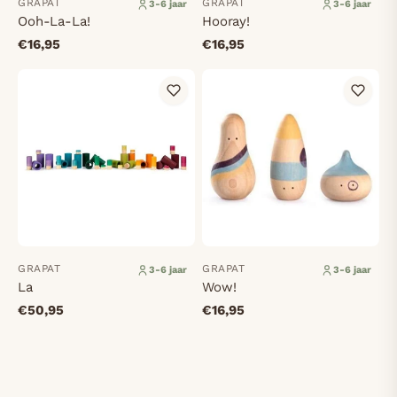
GRAPAT
GRAPAT
3-6 jaar
3-6 jaar
Ooh-La-La!
Hooray!
€16,95
€16,95
GRAPAT
GRAPAT
3-6 jaar
3-6 jaar
La
Wow!
€50,95
€16,95