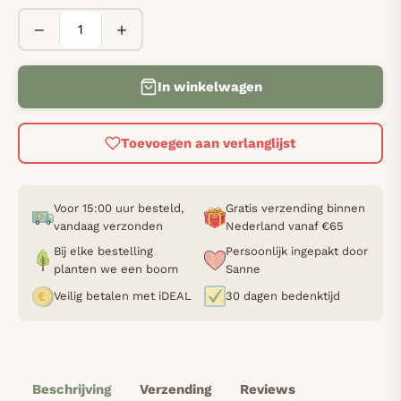
−
+
In winkelwagen
Toevoegen aan verlanglijst
Voor 15:00 uur besteld,
Gratis verzending binnen
vandaag verzonden
Nederland vanaf €65
Bij elke bestelling
Persoonlijk ingepakt door
planten we een boom
Sanne
Veilig betalen met iDEAL
30 dagen bedenktijd
Beschrijving
Verzending
Reviews