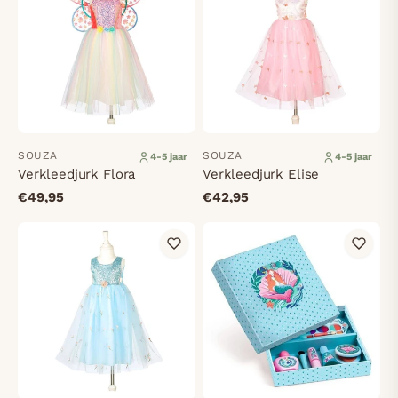
SOUZA
SOUZA
4-5 jaar
4-5 jaar
Verkleedjurk Flora
Verkleedjurk Elise
€49,95
€42,95