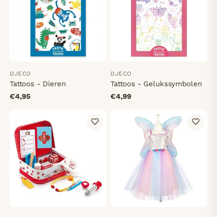
DJECO
DJECO
Tattoos - Dieren
Tattoos - Gelukssymbolen
€4,95
€4,99