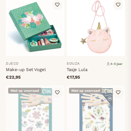
DJECO
SOUZA
4-5 jaar
Make-up Set Vogel
Tasje Lula
€22,95
€17,95
Niet op voorraad
Niet op voorraad