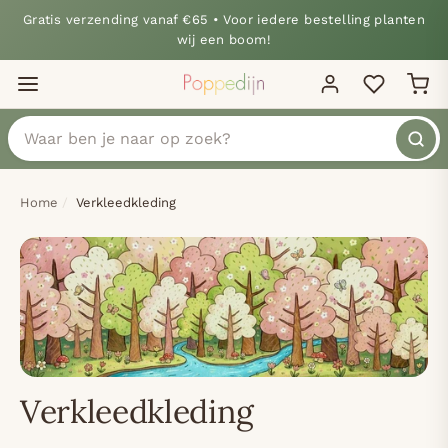
Gratis verzending vanaf €65 • Voor iedere bestelling planten
wij een boom!
Home
Verkleedkleding
Verkleedkleding