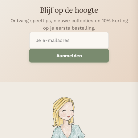
Blijf op de hoogte
Ontvang speeltips, nieuwe collecties en 10% korting
op je eerste bestelling.
Aanmelden