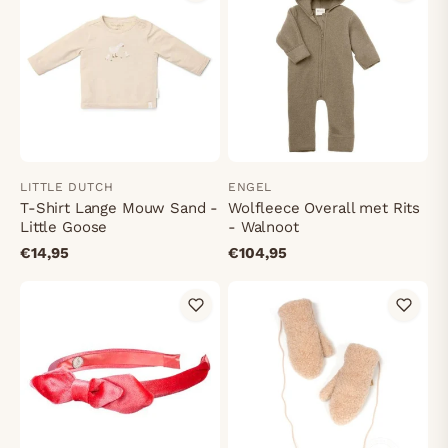
LITTLE DUTCH
ENGEL
T-Shirt Lange Mouw Sand -
Wolfleece Overall met Rits
Little Goose
- Walnoot
€14,95
€104,95