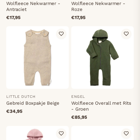
Wolfleece Nekwarmer -
Wolfleece Nekwarmer -
Antraciet
Roze
€17,95
€17,95
LITTLE DUTCH
ENGEL
Gebreid Boxpakje Beige
Wolfleece Overall met Rits
- Groen
€34,95
€85,95