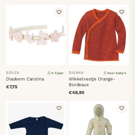
SOUZA
DISANA
4-5 jaar
Voor baby's
Diadeem Carolina
Wikkelvestje Orange-
Bordeaux
€7,75
€48,95