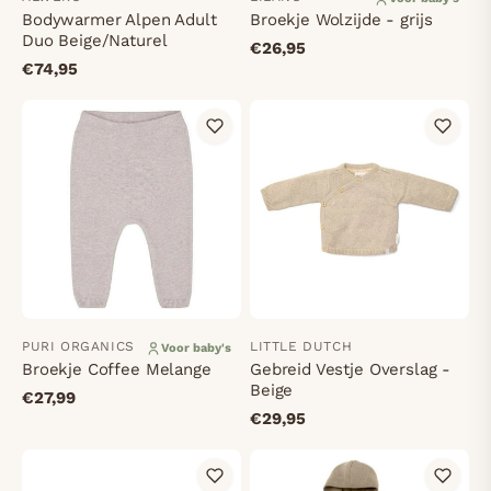
Bodywarmer Alpen Adult
Broekje Wolzijde - grijs
Duo Beige/Naturel
€26,95
€74,95
PURI ORGANICS
LITTLE DUTCH
Voor baby's
Broekje Coffee Melange
Gebreid Vestje Overslag -
Beige
€27,99
€29,95