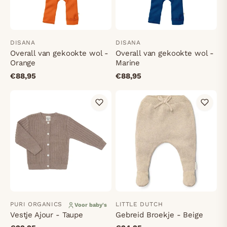
DISANA
DISANA
Overall van gekookte wol -
Overall van gekookte wol -
Orange
Marine
€88,95
€88,95
PURI ORGANICS
LITTLE DUTCH
Voor baby's
Vestje Ajour - Taupe
Gebreid Broekje - Beige