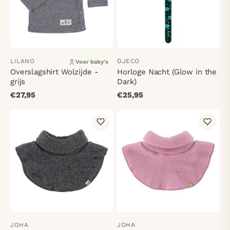
LILANO
DJECO
Voor baby's
Overslagshirt Wolzijde -
Horloge Nacht (Glow in the
grijs
Dark)
€27,95
€25,95
JOHA
JOHA