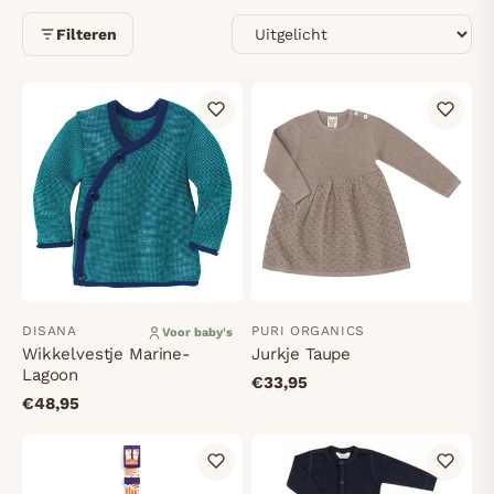
Sorteren
Filteren
DISANA
PURI ORGANICS
Voor baby's
Wikkelvestje Marine-
Jurkje Taupe
Lagoon
€33,95
€48,95