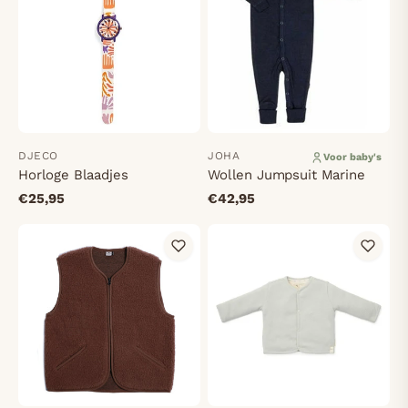
DJECO
JOHA
Voor baby's
Horloge Blaadjes
Wollen Jumpsuit Marine
€25,95
€42,95